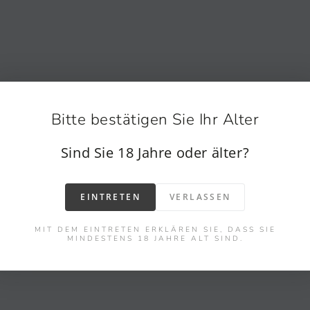
Bitte bestätigen Sie Ihr Alter
Sind Sie 18 Jahre oder älter?
EINTRETEN
VERLASSEN
MIT DEM EINTRETEN ERKLÄREN SIE, DASS SIE
MINDESTENS 18 JAHRE ALT SIND.