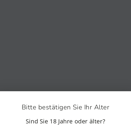
Pays
d'Herault
Frankreich
Bitte bestätigen Sie Ihr Alter
Sind Sie 18 Jahre oder älter?