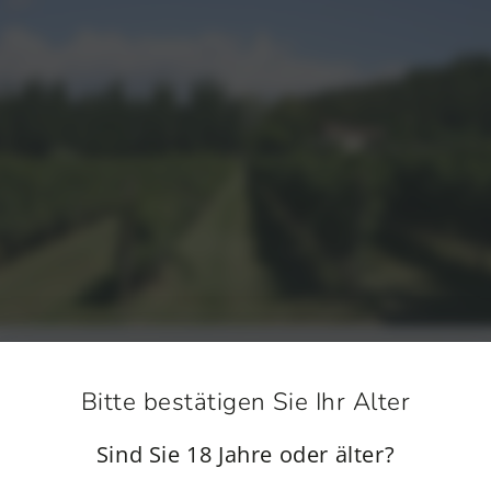
Bitte bestätigen Sie Ihr Alter
Sind Sie 18 Jahre oder älter?